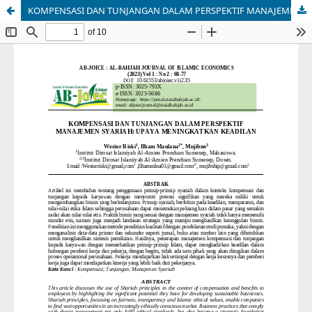
KOMPENSASI DAN TUNJANGAN DALAM PERSPEKTIF MANAJEMEN SYARIAH: UPAYA MENINGKATKAN KEADILAN