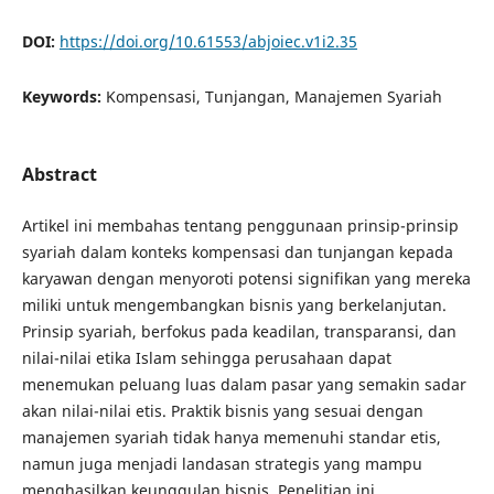
DOI:
https://doi.org/10.61553/abjoiec.v1i2.35
Keywords:
Kompensasi, Tunjangan, Manajemen Syariah
Abstract
Artikel ini membahas tentang penggunaan prinsip-prinsip
syariah dalam konteks kompensasi dan tunjangan kepada
karyawan dengan menyoroti potensi signifikan yang mereka
miliki untuk mengembangkan bisnis yang berkelanjutan.
Prinsip syariah, berfokus pada keadilan, transparansi, dan
nilai-nilai etika Islam sehingga perusahaan dapat
menemukan peluang luas dalam pasar yang semakin sadar
akan nilai-nilai etis. Praktik bisnis yang sesuai dengan
manajemen syariah tidak hanya memenuhi standar etis,
namun juga menjadi landasan strategis yang mampu
menghasilkan keunggulan bisnis. Penelitian ini