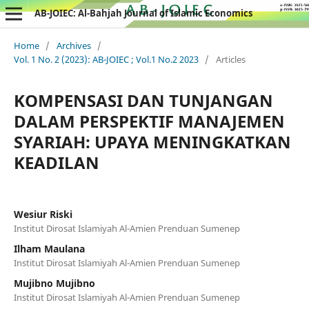
AB-JOIEC: Al-Bahjah Journal of Islamic Economics
Home
/
Archives
/
Vol. 1 No. 2 (2023): AB-JOIEC ; Vol.1 No.2 2023
/
Articles
KOMPENSASI DAN TUNJANGAN
DALAM PERSPEKTIF MANAJEMEN
SYARIAH: UPAYA MENINGKATKAN
KEADILAN
Wesiur Riski
Institut Dirosat Islamiyah Al-Amien Prenduan Sumenep
Ilham Maulana
Institut Dirosat Islamiyah Al-Amien Prenduan Sumenep
Mujibno Mujibno
Institut Dirosat Islamiyah Al-Amien Prenduan Sumenep