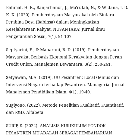
Rahmat, H. K., Banjarhanor, J., Ma'rufah, N., & Widana, I. D.
K. K. (2020). Pemberdayaan Masyarakat oleh Bintara
Pembina Desa (Babinsa) dalam Meningkatkan
Kesejahteraan Rakyat. NUSANTARA: Jurnal Ilmu
Pengetahuan Sosial, 7(1), 91-107.
Septyarini, E., & Maharani, B. D. (2019). Pemberdayaan
Masyarakat Berbasis Ekonomi Kerakyatan dengan Peran
Credit Union. Manajemen Dewantara, 3(2), 250-261.
Setyawan, M.A. (2019). UU Pesantren: Local Genius dan
Intervensi Negara terhadap Pesantren. Manageria: Jurnal
Manajemen Pendidikan Islam, 4(1), 19-40.
Sugiyono. (2022). Metode Penelitian Kualitatif, Kuantitatif,
dan R&D. Alfabeta.
SURIP, S. (2022). ANALISIS KURIKULUM PONDOK
PESANTREN MU'ADALAH SEBAGAI PEMBAHARUAN