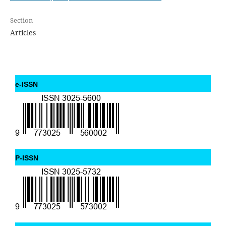
Section
Articles
e-ISSN
P-ISSN