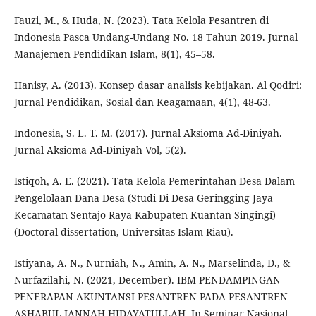
Fauzi, M., & Huda, N. (2023). Tata Kelola Pesantren di
Indonesia Pasca Undang-Undang No. 18 Tahun 2019. Jurnal
Manajemen Pendidikan Islam, 8(1), 45–58.
Hanisy, A. (2013). Konsep dasar analisis kebijakan. Al Qodiri:
Jurnal Pendidikan, Sosial dan Keagamaan, 4(1), 48-63.
Indonesia, S. L. T. M. (2017). Jurnal Aksioma Ad-Diniyah.
Jurnal Aksioma Ad-Diniyah Vol, 5(2).
Istiqoh, A. E. (2021). Tata Kelola Pemerintahan Desa Dalam
Pengelolaan Dana Desa (Studi Di Desa Geringging Jaya
Kecamatan Sentajo Raya Kabupaten Kuantan Singingi)
(Doctoral dissertation, Universitas Islam Riau).
Istiyana, A. N., Nurniah, N., Amin, A. N., Marselinda, D., &
Nurfazilahi, N. (2021, December). IBM PENDAMPINGAN
PENERAPAN AKUNTANSI PESANTREN PADA PESANTREN
ASHABUL JANNAH HIDAYATULLAH. In Seminar Nasional