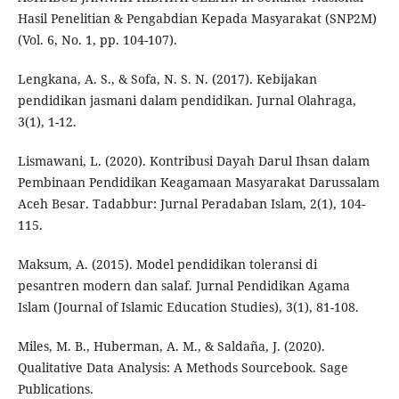
Hasil Penelitian & Pengabdian Kepada Masyarakat (SNP2M)
(Vol. 6, No. 1, pp. 104-107).
Lengkana, A. S., & Sofa, N. S. N. (2017). Kebijakan
pendidikan jasmani dalam pendidikan. Jurnal Olahraga,
3(1), 1-12.
Lismawani, L. (2020). Kontribusi Dayah Darul Ihsan dalam
Pembinaan Pendidikan Keagamaan Masyarakat Darussalam
Aceh Besar. Tadabbur: Jurnal Peradaban Islam, 2(1), 104-
115.
Maksum, A. (2015). Model pendidikan toleransi di
pesantren modern dan salaf. Jurnal Pendidikan Agama
Islam (Journal of Islamic Education Studies), 3(1), 81-108.
Miles, M. B., Huberman, A. M., & Saldaña, J. (2020).
Qualitative Data Analysis: A Methods Sourcebook. Sage
Publications.