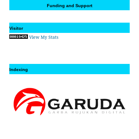
Funding and Support
Visitor
View My Stats
Indexing