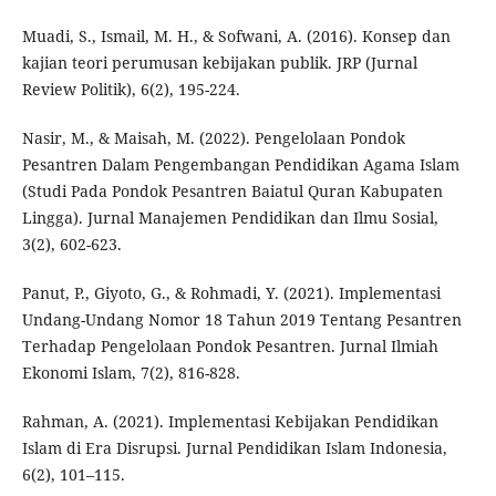
Muadi, S., Ismail, M. H., & Sofwani, A. (2016). Konsep dan
kajian teori perumusan kebijakan publik. JRP (Jurnal
Review Politik), 6(2), 195-224.
Nasir, M., & Maisah, M. (2022). Pengelolaan Pondok
Pesantren Dalam Pengembangan Pendidikan Agama Islam
(Studi Pada Pondok Pesantren Baiatul Quran Kabupaten
Lingga). Jurnal Manajemen Pendidikan dan Ilmu Sosial,
3(2), 602-623.
Panut, P., Giyoto, G., & Rohmadi, Y. (2021). Implementasi
Undang-Undang Nomor 18 Tahun 2019 Tentang Pesantren
Terhadap Pengelolaan Pondok Pesantren. Jurnal Ilmiah
Ekonomi Islam, 7(2), 816-828.
Rahman, A. (2021). Implementasi Kebijakan Pendidikan
Islam di Era Disrupsi. Jurnal Pendidikan Islam Indonesia,
6(2), 101–115.