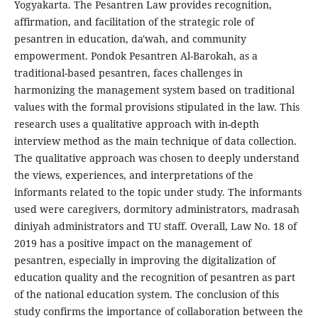
Yogyakarta. The Pesantren Law provides recognition,
affirmation, and facilitation of the strategic role of
pesantren in education, da'wah, and community
empowerment. Pondok Pesantren Al-Barokah, as a
traditional-based pesantren, faces challenges in
harmonizing the management system based on traditional
values with the formal provisions stipulated in the law. This
research uses a qualitative approach with in-depth
interview method as the main technique of data collection.
The qualitative approach was chosen to deeply understand
the views, experiences, and interpretations of the
informants related to the topic under study. The informants
used were caregivers, dormitory administrators, madrasah
diniyah administrators and TU staff. Overall, Law No. 18 of
2019 has a positive impact on the management of
pesantren, especially in improving the digitalization of
education quality and the recognition of pesantren as part
of the national education system. The conclusion of this
study confirms the importance of collaboration between the